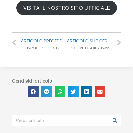
VISITA IL NOSTRO SITO UFFICIALE
ARTICOLO PRECEDENTE
ARTICOLO SUCCESSIVO
Futura Vacanze in TV, radio, web e social con la campagna “Risvegliati in un sogno”
Fenicotteri rosa di Muravera: un affascinante spettacolo naturale
Condividi articolo