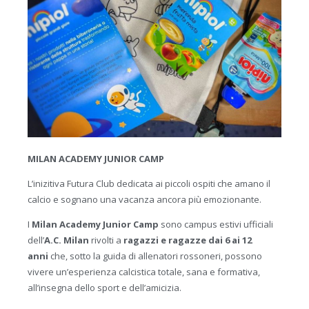
MILAN ACADEMY JUNIOR CAMP
L’inizitiva Futura Club dedicata ai piccoli ospiti che amano il
calcio e sognano una vacanza ancora più emozionante.
I
Milan Academy Junior Camp
sono campus estivi ufficiali
dell’
A.C. Milan
rivolti a
ragazzi e ragazze dai 6 ai 12
anni
che, sotto la guida di allenatori rossoneri, possono
vivere un’esperienza calcistica totale, sana e formativa,
all’insegna dello sport e dell’amicizia.