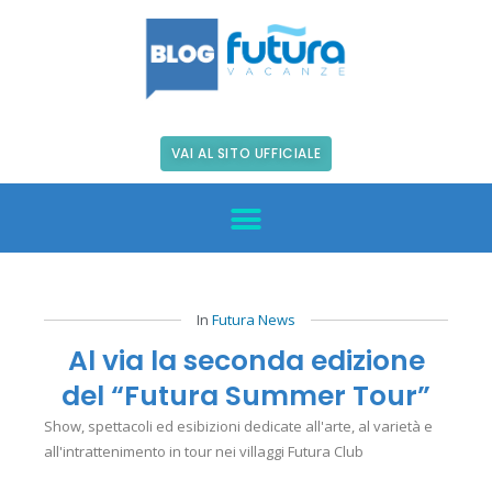
VAI AL SITO UFFICIALE
In
Futura News
Al via la seconda edizione
del “Futura Summer Tour”
Show, spettacoli ed esibizioni dedicate all'arte, al varietà e
all'intrattenimento in tour nei villaggi Futura Club