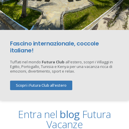
Fascino internazionale, coccole
italiane!
Tuffati nel mondo
Futura Club
all'estero, scopri i Villaggi in
Egitto, Portogallo, Tunisia e Kenya per una vacanza ricca di
emozioni, divertimento, sport e relax.
Scopri i Futura Club all'estero
Entra nel
blog
Futura
Vacanze