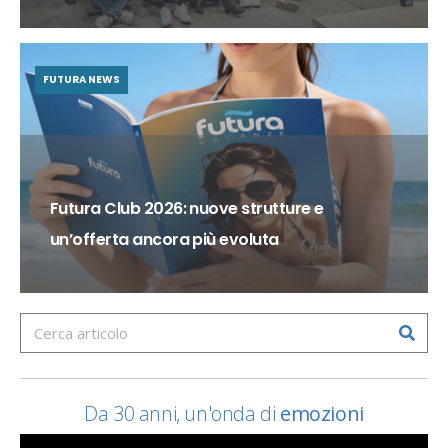
FUTURA NEWS
Futura Club 2026: nuove strutture e
un’offerta ancora più evoluta
Da 30 anni, un'onda di
emozioni