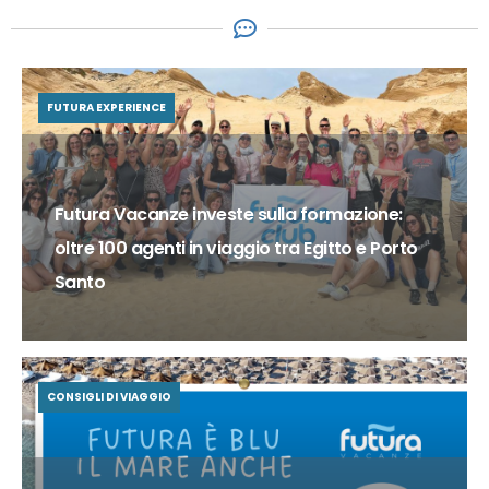
FUTURA EXPERIENCE
Futura Vacanze investe sulla formazione:
oltre 100 agenti in viaggio tra Egitto e Porto
Santo
CONSIGLI DI VIAGGIO