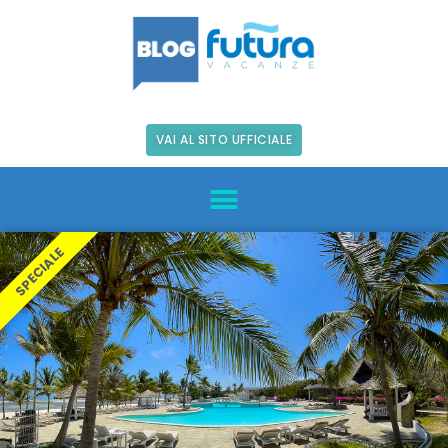
VAI AL SITO UFFICIALE
SPECIALE