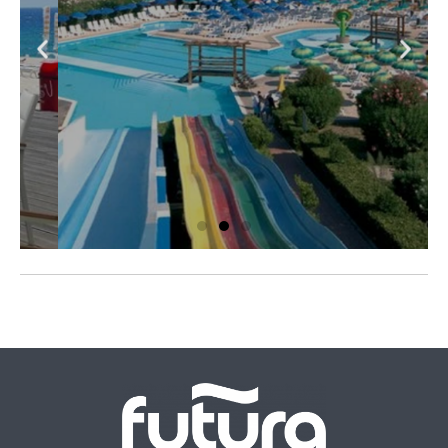
Futura Club
Albatros
La tua vacanza nel cuore della Puglia
Scopri il Club