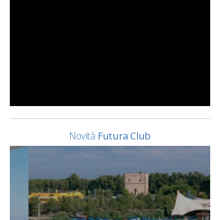
Novità
Futura Club